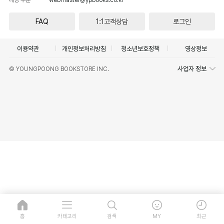
FAQ
1:1고객상담
로그인
이용약관
개인정보처리방침
청소년보호정책
영상정보
사업자 정보
© YOUNGPOONG BOOKSTORE INC.
홈
카테고리
검색
MY
최근