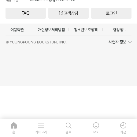
FAQ
1:1고객상담
로그인
이용약관
개인정보처리방침
청소년보호정책
영상정보
사업자 정보
© YOUNGPOONG BOOKSTORE INC.
홈
카테고리
검색
MY
최근