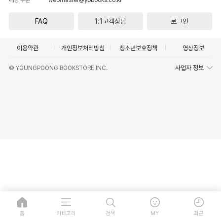
FAQ
1:1고객상담
로그인
이용약관
개인정보처리방침
청소년보호정책
영상정보
사업자 정보
© YOUNGPOONG BOOKSTORE INC.
홈
카테고리
검색
MY
최근