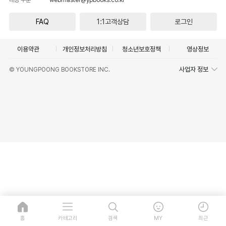
FAQ
1:1고객상담
로그인
이용약관
개인정보처리방침
청소년보호정책
영상정보
사업자 정보
© YOUNGPOONG BOOKSTORE INC.
홈
카테고리
검색
MY
최근