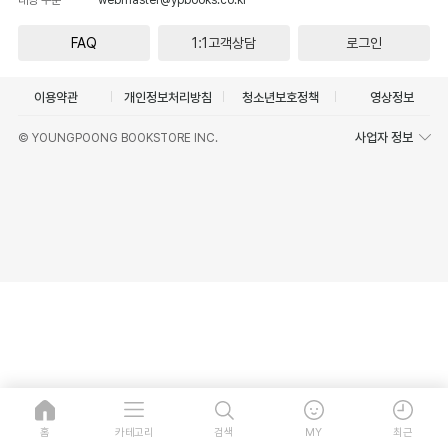
FAQ
1:1고객상담
로그인
이용약관
개인정보처리방침
청소년보호정책
영상정보
사업자 정보
© YOUNGPOONG BOOKSTORE INC.
홈
카테고리
검색
MY
최근