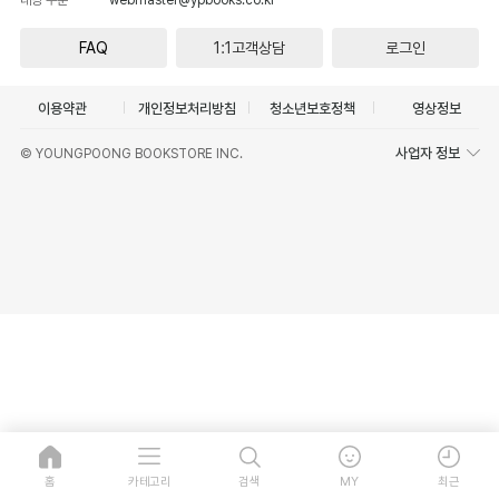
FAQ
1:1고객상담
로그인
이용약관
개인정보처리방침
청소년보호정책
영상정보
사업자 정보
© YOUNGPOONG BOOKSTORE INC.
홈
카테고리
검색
MY
최근