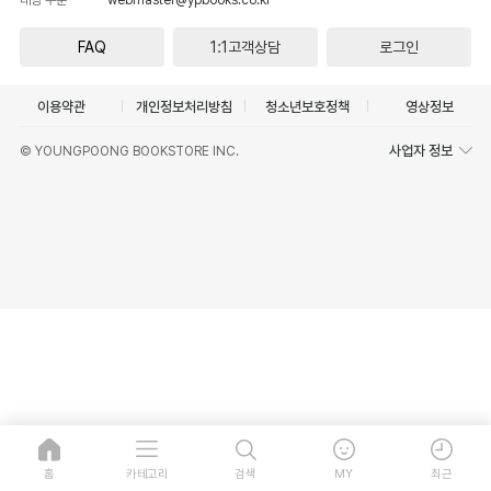
FAQ
1:1고객상담
로그인
이용약관
개인정보처리방침
청소년보호정책
영상정보
사업자 정보
© YOUNGPOONG BOOKSTORE INC.
홈
카테고리
검색
MY
최근