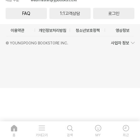
FAQ
1:1고객상담
로그인
이용약관
개인정보처리방침
청소년보호정책
영상정보
사업자 정보
© YOUNGPOONG BOOKSTORE INC.
홈
카테고리
검색
MY
최근