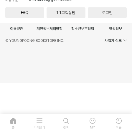
FAQ
1:1고객상담
로그인
이용약관
개인정보처리방침
청소년보호정책
영상정보
사업자 정보
© YOUNGPOONG BOOKSTORE INC.
홈
카테고리
검색
MY
최근