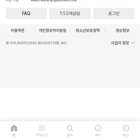
FAQ
1:1고객상담
로그인
이용약관
개인정보처리방침
청소년보호정책
영상정보
사업자 정보
© YOUNGPOONG BOOKSTORE INC.
홈
카테고리
검색
MY
최근