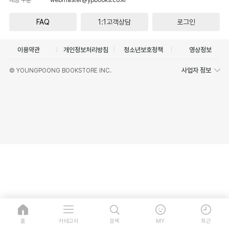
FAQ
1:1고객상담
로그인
이용약관
개인정보처리방침
청소년보호정책
영상정보
사업자 정보
© YOUNGPOONG BOOKSTORE INC.
홈
카테고리
검색
MY
최근