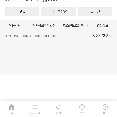
FAQ
1:1고객상담
로그인
이용약관
개인정보처리방침
청소년보호정책
영상정보
사업자 정보
© YOUNGPOONG BOOKSTORE INC.
홈
카테고리
검색
MY
최근