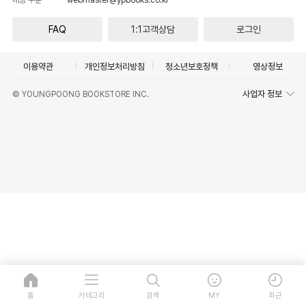
FAQ
1:1고객상담
로그인
이용약관
개인정보처리방침
청소년보호정책
영상정보
사업자 정보
© YOUNGPOONG BOOKSTORE INC.
홈
카테고리
검색
MY
최근