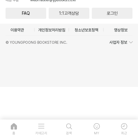
FAQ
1:1고객상담
로그인
이용약관
개인정보처리방침
청소년보호정책
영상정보
사업자 정보
© YOUNGPOONG BOOKSTORE INC.
홈
카테고리
검색
MY
최근