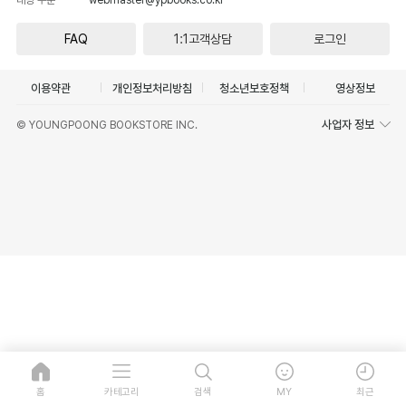
FAQ
1:1고객상담
로그인
이용약관
개인정보처리방침
청소년보호정책
영상정보
사업자 정보
© YOUNGPOONG BOOKSTORE INC.
홈
카테고리
검색
MY
최근