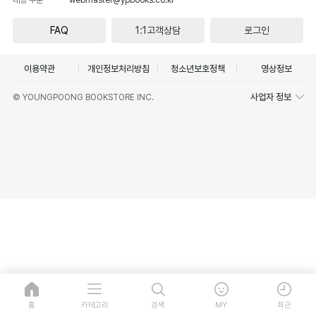
FAQ
1:1고객상담
로그인
이용약관
개인정보처리방침
청소년보호정책
영상정보
사업자 정보
© YOUNGPOONG BOOKSTORE INC.
홈
카테고리
검색
MY
최근