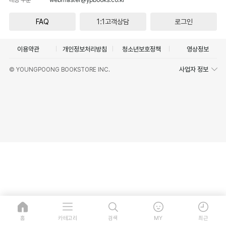
FAQ
1:1고객상담
로그인
이용약관
개인정보처리방침
청소년보호정책
영상정보
사업자 정보
© YOUNGPOONG BOOKSTORE INC.
홈
카테고리
검색
MY
최근