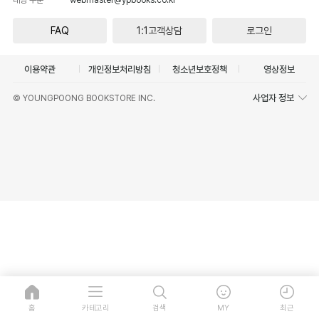
FAQ
1:1고객상담
로그인
이용약관
개인정보처리방침
청소년보호정책
영상정보
사업자 정보
© YOUNGPOONG BOOKSTORE INC.
홈
카테고리
검색
MY
최근