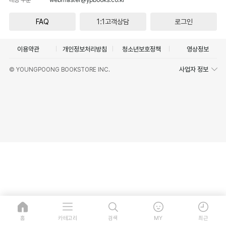
FAQ
1:1고객상담
로그인
이용약관
개인정보처리방침
청소년보호정책
영상정보
사업자 정보
© YOUNGPOONG BOOKSTORE INC.
홈
카테고리
검색
MY
최근