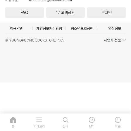
FAQ
1:1고객상담
로그인
이용약관
개인정보처리방침
청소년보호정책
영상정보
사업자 정보
© YOUNGPOONG BOOKSTORE INC.
홈
카테고리
검색
MY
최근