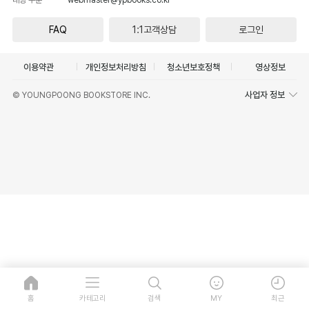
FAQ
1:1고객상담
로그인
이용약관
개인정보처리방침
청소년보호정책
영상정보
사업자 정보
© YOUNGPOONG BOOKSTORE INC.
홈
카테고리
검색
MY
최근