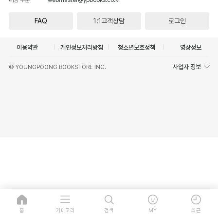
FAQ
1:1고객상담
로그인
이용약관
개인정보처리방침
청소년보호정책
영상정보
사업자 정보
© YOUNGPOONG BOOKSTORE INC.
홈
카테고리
검색
MY
최근