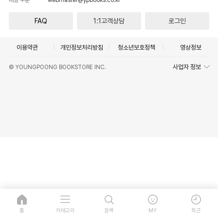
FAQ
1:1고객상담
로그인
이용약관
개인정보처리방침
청소년보호정책
영상정보
사업자 정보
© YOUNGPOONG BOOKSTORE INC.
홈
카테고리
검색
MY
최근