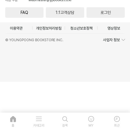
FAQ
1:1고객상담
로그인
이용약관
개인정보처리방침
청소년보호정책
영상정보
사업자 정보
© YOUNGPOONG BOOKSTORE INC.
홈
카테고리
검색
MY
최근