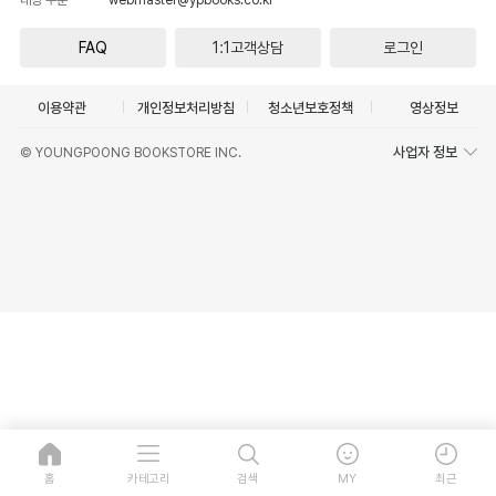
FAQ
1:1고객상담
로그인
이용약관
개인정보처리방침
청소년보호정책
영상정보
사업자 정보
© YOUNGPOONG BOOKSTORE INC.
홈
카테고리
검색
MY
최근