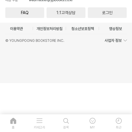
FAQ
1:1고객상담
로그인
이용약관
개인정보처리방침
청소년보호정책
영상정보
사업자 정보
© YOUNGPOONG BOOKSTORE INC.
홈
카테고리
검색
MY
최근