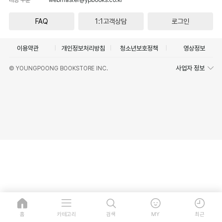
FAQ
1:1고객상담
로그인
이용약관
개인정보처리방침
청소년보호정책
영상정보
사업자 정보
© YOUNGPOONG BOOKSTORE INC.
홈
카테고리
검색
MY
최근