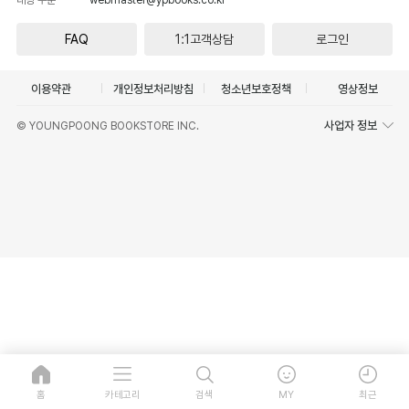
FAQ
1:1고객상담
로그인
이용약관
개인정보처리방침
청소년보호정책
영상정보
사업자 정보
© YOUNGPOONG BOOKSTORE INC.
홈
카테고리
검색
MY
최근