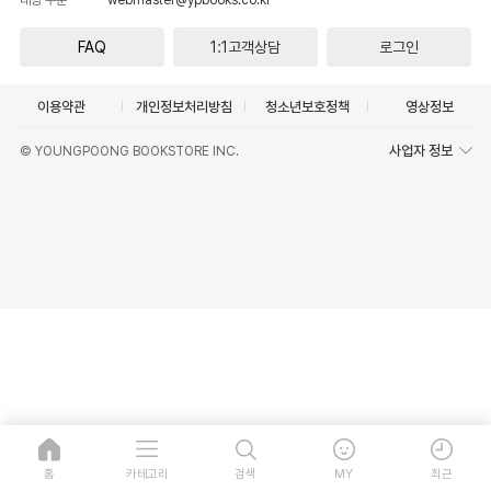
FAQ
1:1고객상담
로그인
이용약관
개인정보처리방침
청소년보호정책
영상정보
사업자 정보
© YOUNGPOONG BOOKSTORE INC.
홈
카테고리
검색
MY
최근