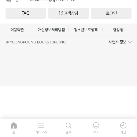
FAQ
1:1고객상담
로그인
이용약관
개인정보처리방침
청소년보호정책
영상정보
사업자 정보
© YOUNGPOONG BOOKSTORE INC.
홈
카테고리
검색
MY
최근