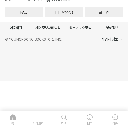
FAQ
1:1고객상담
로그인
이용약관
개인정보처리방침
청소년보호정책
영상정보
사업자 정보
© YOUNGPOONG BOOKSTORE INC.
홈
카테고리
검색
MY
최근