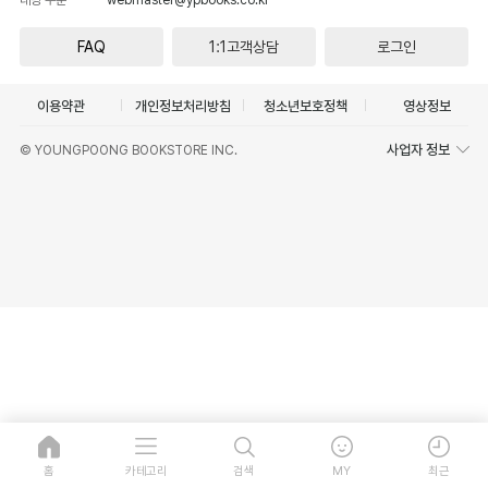
FAQ
1:1고객상담
로그인
이용약관
개인정보처리방침
청소년보호정책
영상정보
사업자 정보
© YOUNGPOONG BOOKSTORE INC.
홈
카테고리
검색
MY
최근