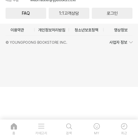
FAQ
1:1고객상담
로그인
이용약관
개인정보처리방침
청소년보호정책
영상정보
사업자 정보
© YOUNGPOONG BOOKSTORE INC.
홈
카테고리
검색
MY
최근