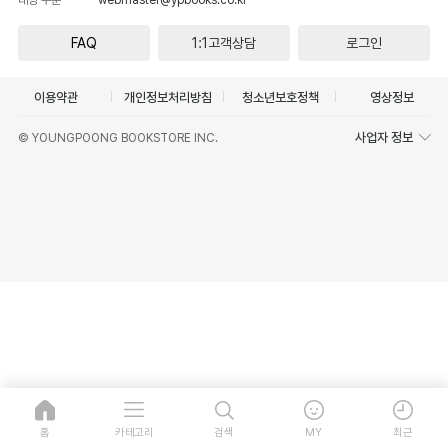
FAQ
1:1고객상담
로그인
이용약관
개인정보처리방침
청소년보호정책
영상정보
사업자 정보
© YOUNGPOONG BOOKSTORE INC.
홈
카테고리
검색
MY
최근