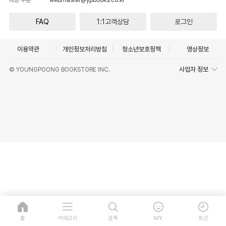
FAQ
1:1고객상담
로그인
이용약관
개인정보처리방침
청소년보호정책
영상정보
사업자 정보
© YOUNGPOONG BOOKSTORE INC.
홈
카테고리
검색
MY
최근