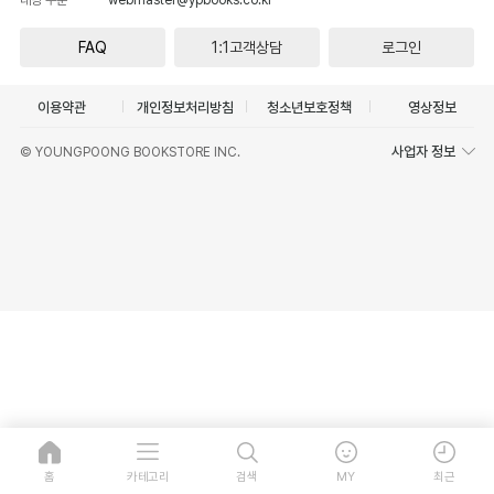
FAQ
1:1고객상담
로그인
이용약관
개인정보처리방침
청소년보호정책
영상정보
사업자 정보
© YOUNGPOONG BOOKSTORE INC.
홈
카테고리
검색
MY
최근