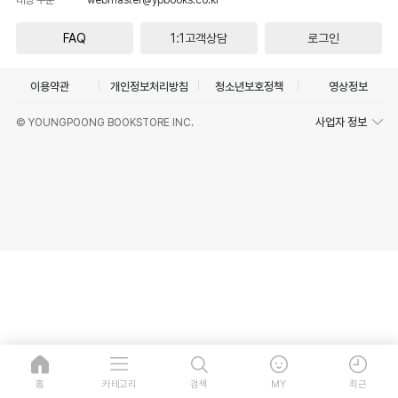
FAQ
1:1고객상담
로그인
이용약관
개인정보처리방침
청소년보호정책
영상정보
사업자 정보
© YOUNGPOONG BOOKSTORE INC.
홈
카테고리
검색
MY
최근