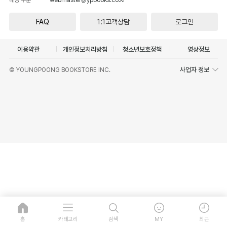
FAQ
1:1고객상담
로그인
이용약관
개인정보처리방침
청소년보호정책
영상정보
사업자 정보
© YOUNGPOONG BOOKSTORE INC.
홈
카테고리
검색
MY
최근