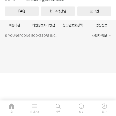
FAQ
1:1고객상담
로그인
이용약관
개인정보처리방침
청소년보호정책
영상정보
사업자 정보
© YOUNGPOONG BOOKSTORE INC.
홈
카테고리
검색
MY
최근