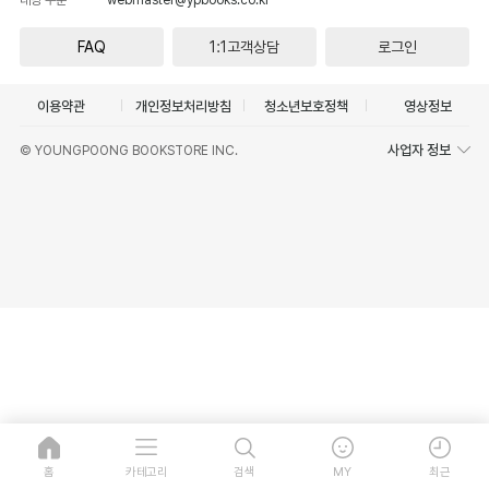
FAQ
1:1고객상담
로그인
이용약관
개인정보처리방침
청소년보호정책
영상정보
사업자 정보
© YOUNGPOONG BOOKSTORE INC.
홈
카테고리
검색
MY
최근