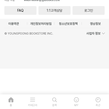
FAQ
1:1고객상담
로그인
이용약관
개인정보처리방침
청소년보호정책
영상정보
사업자 정보
© YOUNGPOONG BOOKSTORE INC.
홈
카테고리
검색
MY
최근