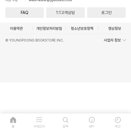
FAQ
1:1고객상담
로그인
이용약관
개인정보처리방침
청소년보호정책
영상정보
사업자 정보
© YOUNGPOONG BOOKSTORE INC.
홈
카테고리
검색
MY
최근