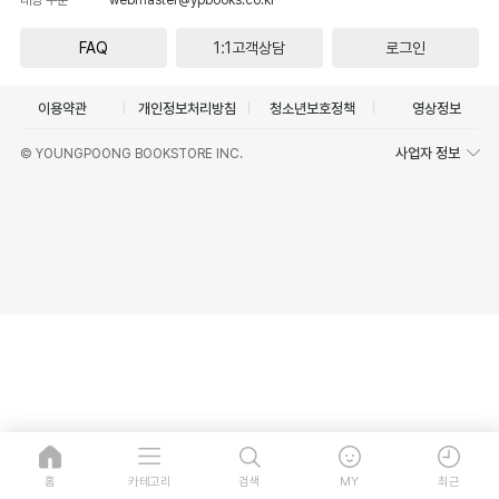
FAQ
1:1고객상담
로그인
이용약관
개인정보처리방침
청소년보호정책
영상정보
사업자 정보
© YOUNGPOONG BOOKSTORE INC.
홈
카테고리
검색
MY
최근