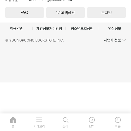
FAQ
1:1고객상담
로그인
이용약관
개인정보처리방침
청소년보호정책
영상정보
사업자 정보
© YOUNGPOONG BOOKSTORE INC.
홈
카테고리
검색
MY
최근