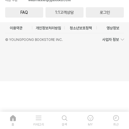
FAQ
1:1고객상담
로그인
이용약관
개인정보처리방침
청소년보호정책
영상정보
사업자 정보
© YOUNGPOONG BOOKSTORE INC.
홈
카테고리
검색
MY
최근