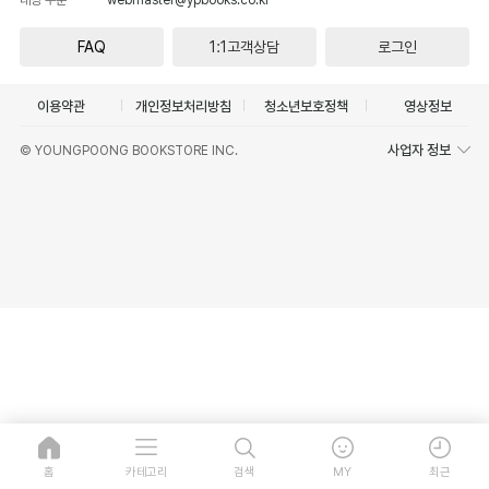
FAQ
1:1고객상담
로그인
이용약관
개인정보처리방침
청소년보호정책
영상정보
사업자 정보
© YOUNGPOONG BOOKSTORE INC.
홈
카테고리
검색
MY
최근