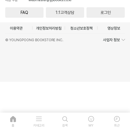
FAQ
1:1고객상담
로그인
이용약관
개인정보처리방침
청소년보호정책
영상정보
사업자 정보
© YOUNGPOONG BOOKSTORE INC.
홈
카테고리
검색
MY
최근