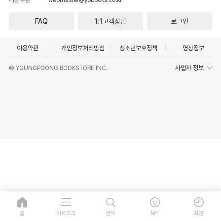
FAQ
1:1고객상담
로그인
이용약관
개인정보처리방침
청소년보호정책
영상정보
사업자 정보
© YOUNGPOONG BOOKSTORE INC.
홈
카테고리
검색
MY
최근