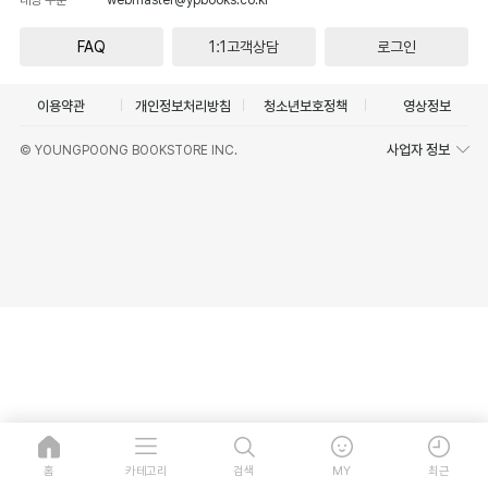
FAQ
1:1고객상담
로그인
이용약관
개인정보처리방침
청소년보호정책
영상정보
사업자 정보
© YOUNGPOONG BOOKSTORE INC.
홈
카테고리
검색
MY
최근