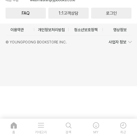
FAQ
1:1고객상담
로그인
이용약관
개인정보처리방침
청소년보호정책
영상정보
사업자 정보
© YOUNGPOONG BOOKSTORE INC.
홈
카테고리
검색
MY
최근